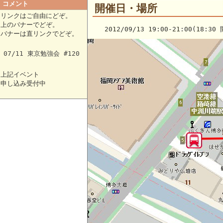
コメント
開催日・場所
リンクはご自由にどぞ。
上のバナーでどぞ。
2012/09/13 19:00-21:00(18:30
バナーは直リンクでどぞ。
07/11 東京勉強会 #120
上記イベント
申し込み受付中