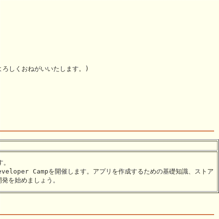
よろしくおねがいいたします。)
す。
eveloper Campを開催します。アプリを作成するための基礎知識、ストア
開発を始めましょう。