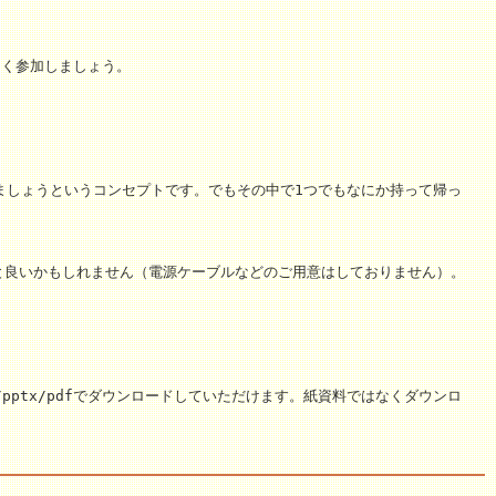
よく参加しましょう。
ましょうというコンセプトです。でもその中で1つでもなにか持って帰っ
ると良いかもしれません（電源ケーブルなどのご用意はしておりません）。
pptx/pdfでダウンロードしていただけます。紙資料ではなくダウンロ