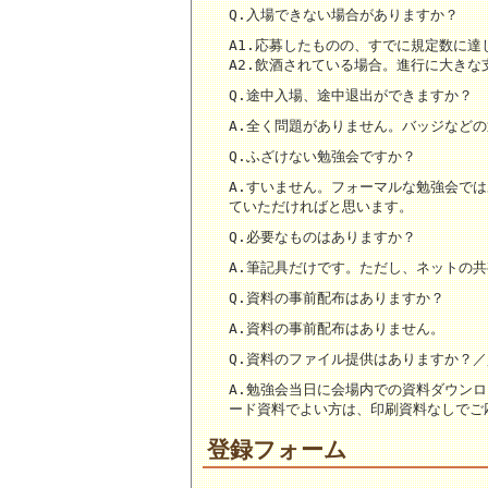
Q.入場できない場合がありますか？
A1.応募したものの、すでに規定数に達
A2.飲酒されている場合。進行に大き
Q.途中入場、途中退出ができますか？
A.全く問題がありません。バッジなど
Q.ふざけない勉強会ですか？
A.すいません。フォーマルな勉強会で
ていただければと思います。
Q.必要なものはありますか？
A.筆記具だけです。ただし、ネットの
Q.資料の事前配布はありますか？
A.資料の事前配布はありません。
Q.資料のファイル提供はありますか？
A.勉強会当日に会場内での資料ダウンロ
ード資料でよい方は、印刷資料なしでご
登録フォーム