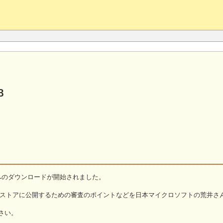
3
者へのダウンロードが開始されました。
ストアに公開するための審査のポイントなどを日本マイクロソフトの荒井さんからお
さい。