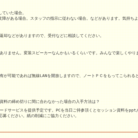
していた場合。
な支障がある場合。スタッフの指示に従わない場合。などがあります。気持ち
の返却などがありますので、受付などに相談してください。
はありません。変装スピーカーなんかもいるくらいです。みんなで楽しくやり
共有が可能であれば無線LANを開放しますので、ノートＰＣをもってこられ
／資料の締め切りに間に合わなかった場合の入手方法は？
ードサービスを提供予定です。PCを当日ご持参頂くとセッション資料をppt/
応募ください。紙の削減にご協力ください。